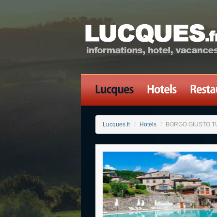
Lucques.fr
/
Hotels
/
BORGO GIUSTO 