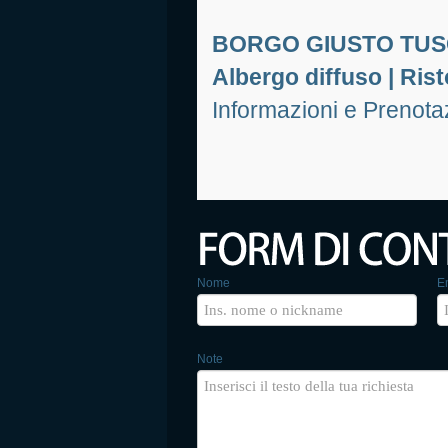
BORGO GIUSTO TU
Albergo diffuso | Ris
Informazioni e Prenot
Nome
E
Note