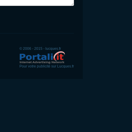
© 2006 - 2015 - lucques.fr
Pour votre publicité sur Lucques.fr