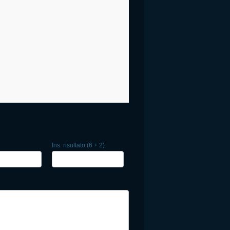
Ins. risultato (6 + 2)