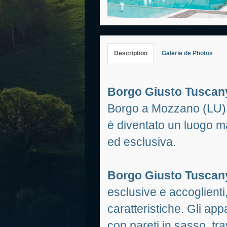
Description
Galerie de Photos
Borgo Giusto Tuscan
Borgo a Mozzano (LU);
è diventato un luogo ma
ed esclusiva.
Borgo Giusto Tuscan
esclusive e accoglienti
caratteristiche. Gli ap
con pareti in sasso, tr