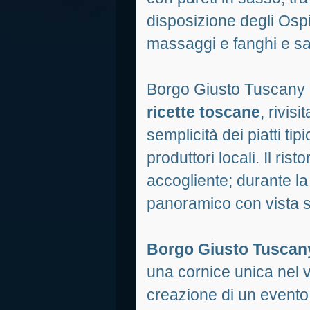
disposizione degli Ospit
massaggi e fanghi e sa
Borgo Giusto Tuscany
ricette toscane
, rivis
semplicità dei piatti tip
produttori locali. Il ris
accogliente; durante la
panoramico con vista su
Borgo Giusto Tuscan
una cornice unica nel ve
creazione di un evento