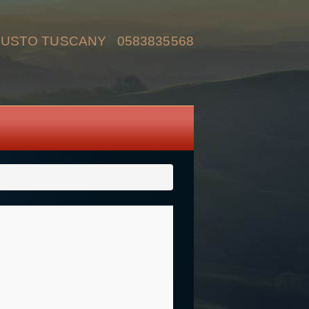
IUSTO TUSCANY 0583835568