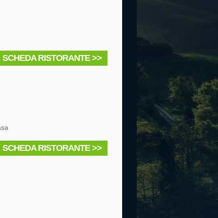
SCHEDA RISTORANTE >>
asa
SCHEDA RISTORANTE >>