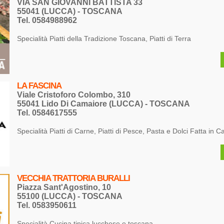
VIA SAN GIOVANNI BATTISTA 33
55041 (LUCCA) - TOSCANA
Tel. 0584988962
Specialità Piatti della Tradizione Toscana, Piatti di Terra
LA FASCINA
Viale Cristoforo Colombo, 310
55041 Lido Di Camaiore (LUCCA) - TOSCANA
Tel. 0584617555
Specialità Piatti di Carne, Piatti di Pesce, Pasta e Dolci Fatta in C
VECCHIA TRATTORIA BURALLI
Piazza Sant'Agostino, 10
55100 (LUCCA) - TOSCANA
Tel. 0583950611
Specialità Cucina tipica lucchese e toscana