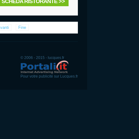
SCHEDA RISTORANTE >>
vanti
Fine
© 2006 - 2015 - lucques.fr
Pour votre publicité sur Lucques.fr