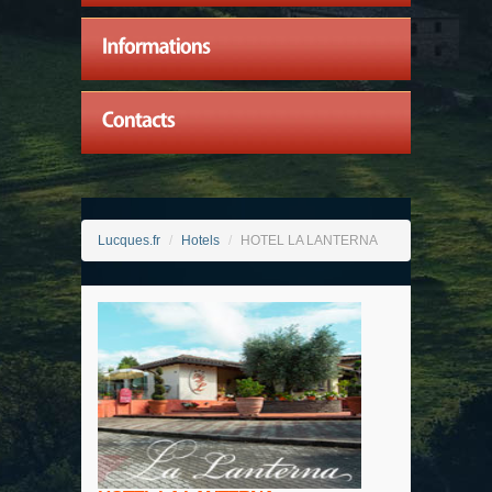
Lucques.fr
/
Hotels
/
HOTEL LA LANTERNA