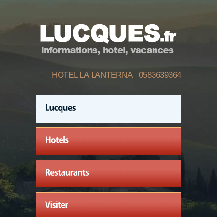
HOTEL LA LANTERNA 0583639364