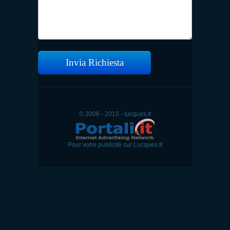
Invia Richiesta
© 2006 - 2015 - lucques.fr
Pour votre publicité sur Lucques.fr