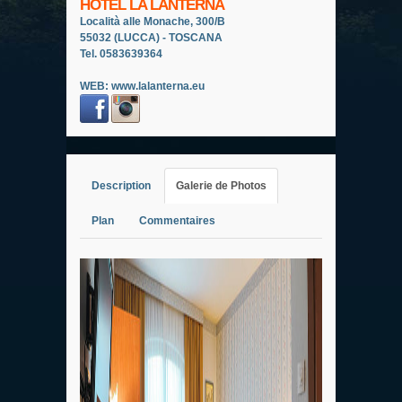
HOTEL LA LANTERNA
Località alle Monache, 300/B
55032 (LUCCA) - TOSCANA
Tel. 0583639364
WEB:
www.lalanterna.eu
Description
Galerie de Photos
Plan
Commentaires