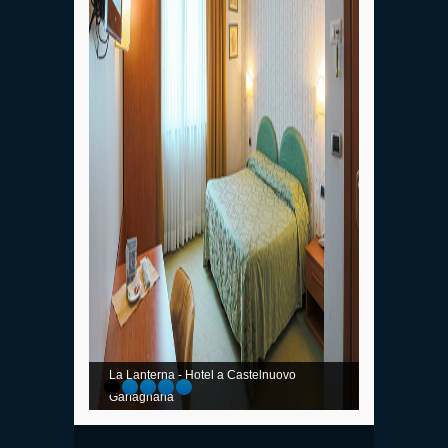
La Lanterna - Hotel a Castelnuovo
Garfagnana