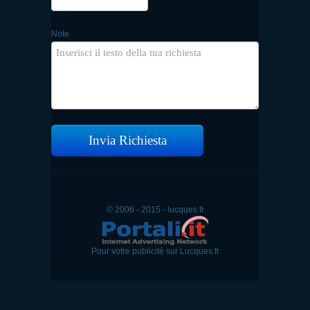
Note
Invia Richiesta
© 2006 - 2015 - lucques.fr
Pour votre publicité sur Lucques.fr