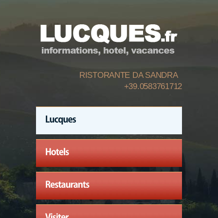
RISTORANTE DA SANDRA
+39.0583761712